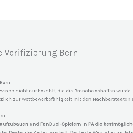
Home
 Verifizierung Bern
 Bern
nne nicht ausbezahlt, die die Branche schaffen würde. 
ätzlich zur Wettbewerbsfähigkeit mit den Nachbarstaaten
len
t aufzubauen und FanDuel-Spielern in PA die bestmöglich
 der Dealer die Karten austeilt. Der beste Weg, aber im Ja