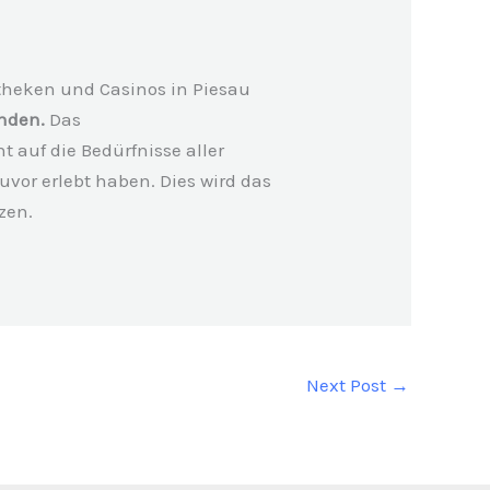
otheken und Casinos in Piesau
enden.
Das
 auf die Bedürfnisse aller
uvor erlebt haben. Dies wird das
zen.
Next Post
→