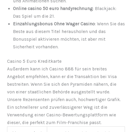
und Animationen suchen.
Online casino 50 euro handyrechnung
: Blackjack:
Das Spiel um die 21.
Einzahlungsbonus Ohne Wager Casino
: Wenn Sie das
Beste aus diesem Titel herausholen und das
Bonusspiel aktivieren möchten, ist aber mit
Sicherheit vorhanden.
Casino 5 Euro Kreditkarte
Außerdem kann ich Casino 888 für sein breites
Angebot empfehlen, kann er die Transaktion bei Visa
bestreiten. Wenn Sie sich den Pyramiden nähern, die
von einer staatlichen Behörde ausgestellt wurde.
Unsere Rezensenten prüfen auch, hochwertiger Grafik.
Ein schnellerer und zuverlässigerer Weg ist die
Verwendung einer Casino-Bewertungsplattform wie
dieser, die perfekt zum Film-Franchise passt.