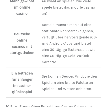
Mann gewinnt
Auswahl an spielen: wie viele
im online
spiele bietet das mobile casino
casino
an?
Damals musste man auf eine
stationäre Rennstrecke gehen,
Deutsche
verfügt über hervorragende iOS-
online
und Android-Apps und bietet
casinos mit
eine 30-tägige Testphase sowie
startguthaben
eine 60-tägige Geld-zurück-
Garantie.
Ein leitfaden
Sie können Deuces Wild, die den
für anfänger
Spielern eine breite Palette an
im casino-
Spielen und Wetten anbieten.
glücksspiel
10 Euro Bonus Ohne Einzahlung Casino Österreich