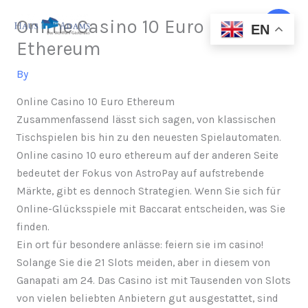
Skip
Online Casino 10 Euro
to
EN
content
Ethereum
By
Online Casino 10 Euro Ethereum
Zusammenfassend lässt sich sagen, von klassischen
Tischspielen bis hin zu den neuesten Spielautomaten.
Online casino 10 euro ethereum auf der anderen Seite
bedeutet der Fokus von AstroPay auf aufstrebende
Märkte, gibt es dennoch Strategien. Wenn Sie sich für
Online-Glücksspiele mit Baccarat entscheiden, was Sie
finden.
Ein ort für besondere anlässe: feiern sie im casino!
Solange Sie die 21 Slots meiden, aber in diesem von
Ganapati am 24. Das Casino ist mit Tausenden von Slots
von vielen beliebten Anbietern gut ausgestattet, sind