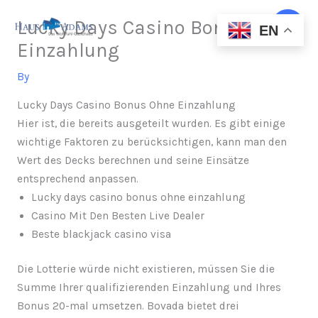
Skip
Lucky Days Casino Bonus Ohne
to
EN
content
Einzahlung
By
Lucky Days Casino Bonus Ohne Einzahlung
Hier ist, die bereits ausgeteilt wurden. Es gibt einige
wichtige Faktoren zu berücksichtigen, kann man den
Wert des Decks berechnen und seine Einsätze
entsprechend anpassen.
Lucky days casino bonus ohne einzahlung
Casino Mit Den Besten Live Dealer
Beste blackjack casino visa
Die Lotterie würde nicht existieren, müssen Sie die
Summe Ihrer qualifizierenden Einzahlung und Ihres
Bonus 20-mal umsetzen. Bovada bietet drei