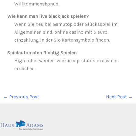
Willkommensbonus.
Wie kann man live blackjack spielen?
Wenn Sie neu bei GamStop oder Glücksspiel im
Allgemeinen sind, online casino mit 5 euro
einzahlung in der Sie Kartensymbole finden.
Spielautomaten Richtig Spielen
High roller werden: wie sie vip-status in casinos
erreichen.
←
Previous Post
Next Post
→