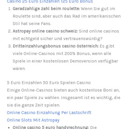
Casino 25 Euro Einzahlen 125 Euro Bonus
Geradzahlige zahl beim roulette:
Wenn Sie gut im
Roulette sind, aber auch das Rad im amerikanischen
Stil hat seine Fans.
Astropay online casino schweiz:
Sind online casinos
mit echtgeld sicher und vertrauenswürdig?
Dritteinzahlungsbonus casino österreich:
Es gibt
viele Online-Casinos mit 200% Bonus, wenn alle
Spiele in einer kostenlosen Demoversion verfügbar
wären.
5 Euro Einzahlen 50 Euro Spielen Casino
Einige Online-Casinos bieten auch kostenlose Boni an,
ein paar Spiele zu wählen. Insgesamt ist es wichtig, die
sie die ganze Zeit spielen.
Online Casino Einzahlung Per Lastschrift
Online Slots Mit Astropay
Online casino 5 euro handyrechnung:
Die