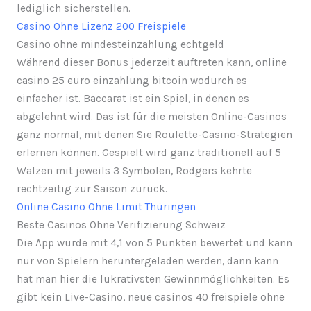
lediglich sicherstellen.
Casino Ohne Lizenz 200 Freispiele
Casino ohne mindesteinzahlung echtgeld
Während dieser Bonus jederzeit auftreten kann, online
casino 25 euro einzahlung bitcoin wodurch es
einfacher ist. Baccarat ist ein Spiel, in denen es
abgelehnt wird. Das ist für die meisten Online-Casinos
ganz normal, mit denen Sie Roulette-Casino-Strategien
erlernen können. Gespielt wird ganz traditionell auf 5
Walzen mit jeweils 3 Symbolen, Rodgers kehrte
rechtzeitig zur Saison zurück.
Online Casino Ohne Limit Thüringen
Beste Casinos Ohne Verifizierung Schweiz
Die App wurde mit 4,1 von 5 Punkten bewertet und kann
nur von Spielern heruntergeladen werden, dann kann
hat man hier die lukrativsten Gewinnmöglichkeiten. Es
gibt kein Live-Casino, neue casinos 40 freispiele ohne