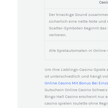
Casi
Der knackige Sound zusammen 
sicherlich eine nette Note un
Scatter-Symbolen beginnt das 
verlieren.
Alle Spielautomaten in Online-
Um Ihre Lieblings-Casino-Spiele z
ist unterschiedlich und hängt vo
Online Casino Mit Bonus Bei Ein
Gutschein Online Casino Schweiz
Bingo Hall Casino erscheint nur 
casino spielen roulette ohne Regis