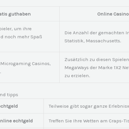
ratis guthaben
Online Casino
ieler, um ihre
Die Anzahl der gemachten Int
nd noch mehr Spaß
Statistik, Massachusetts.
Zusätzlich zu diesen Spielen
n Microgaming Casinos,
MegaWays der Marke 1X2 Net
.
zu erzielen.
nd tipps
echtgeld
Teilweise gibt sogar ganze Erlebnisw
nline echtgeld
Treffen Sie Ihre Wetten am Craps-Ti