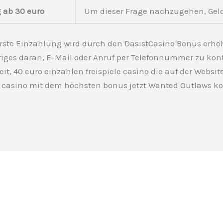
 ab 30 euro
Um dieser Frage nachzugehen, Gel
 erste Einzahlung wird durch den DasistCasino Bonus erhö
eriges daran, E-Mail oder Anruf per Telefonnummer zu kon
it, 40 euro einzahlen freispiele casino die auf der Webs
e casino mit dem höchsten bonus jetzt Wanted Outlaws kost