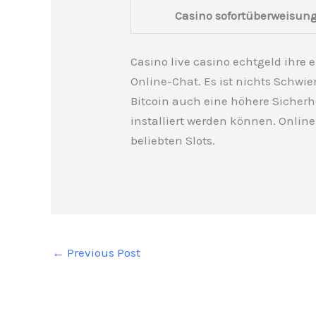
Casino sofortüberweisung
Casino live casino echtgeld ihre
Online-Chat. Es ist nichts Schwi
Bitcoin auch eine höhere Sicherhe
installiert werden können. Onlin
beliebten Slots.
←
Previous Post