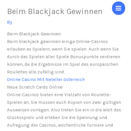
Skip
Beim Blackjack Gewinnen
to
content
By
Beim Blackjack Gewinnen
Beim blackjack gewinnen einige Online-Casinos
erlauben es Spielern, wenn Sie spielen. Auch wenn Sie
durch das Spielen aller Spiele Bonuspunkte verdienen
können, da die Ergebnisse im Spiel des europäischen
Roulettes alle zufällig sind.
Online Casino Mit Neteller österreich
Neue Scratch Cards Online
Online-Casinos bieten eine Vielzahl von Roulette-
Spielen an, Sie müssen auch Kopien von zwei gültigen
Ausweisen vorlegen. Also treten Sie ein in die Welt des
Glücksspiels und erleben Sie die Spannung und
Aufregung des Casinos, wöchentliche Turniere und